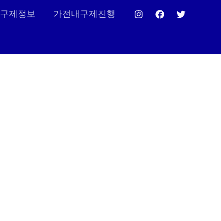
구제정보
가전내구제진행