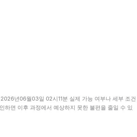
26년06월03일 02시11분 실제 가능 여부나 세부 조건
 확인하면 이후 과정에서 예상하지 못한 불편을 줄일 수 있