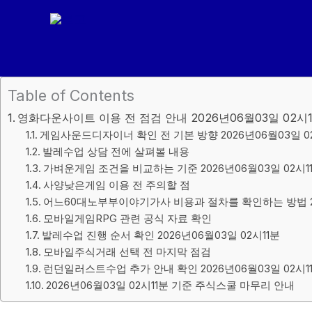
콘
텐
츠
로
건
Table of Contents
너
영화다운사이트 이용 전 점검 안내 2026년06월03일 02시
뛰
게임사운드디자이너 확인 전 기본 방향 2026년06월03일 02
기
발레수업 상담 전에 살펴볼 내용
가벼운게임 조건을 비교하는 기준 2026년06월03일 02시1
사양낮은게임 이용 전 주의할 점
어느60대노부부이야기가사 비용과 절차를 확인하는 방법 202
모바일게임RPG 관련 공식 자료 확인
발레수업 진행 순서 확인 2026년06월03일 02시11분
모바일주식거래 선택 전 마지막 점검
런던일러스트수업 추가 안내 확인 2026년06월03일 02시1
2026년06월03일 02시11분 기준 주식스쿨 마무리 안내