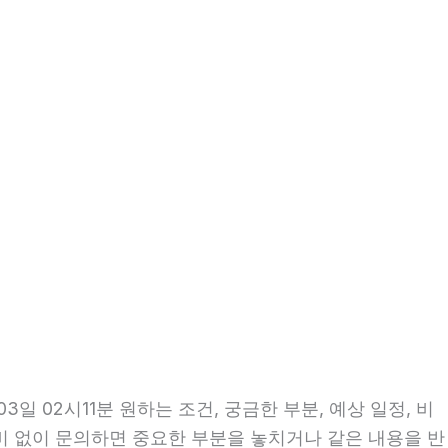
 02시11분 원하는 조건, 궁금한 부분, 예상 일정, 비
준비 없이 문의하면 중요한 부분을 놓치거나 같은 내용을 반