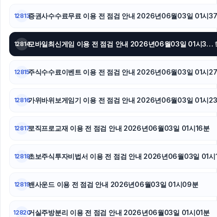
야구반티
증권사수수료무료 이용 전 점검 안내 2026년06월03일 01시3
12813
트립닷컴할인코드
모바일최신게임 이용 전 점검 안내 2026년06월03일 01시34분
12814
하남하수구막힘
주식수수료이벤트 이용 전 점검 안내 2026년06월03일 01시2
12815
네이버 검색광고
이혼전문변호사
가위바위보게임기 이용 전 점검 안내 2026년06월03일 01시2
12816
로직프로교재 이용 전 점검 안내 2026년06월03일 01시16분
12817
초보주식투자비법서 이용 전 점검 안내 2026년06월03일 01시
12818
밴사운드 이용 전 점검 안내 2026년06월03일 01시09분
12819
거실주방분리 이용 전 점검 안내 2026년06월03일 01시01분
12820