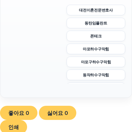
대전이혼전문변호사
동탄임플란트
폰테크
마포하수구막힘
마포구하수구막힘
동작하수구막힘
아고다할인코드
휴대폰성지
좋아요
0
싫어요
0
서울암요양병원
인쇄
광고대행사