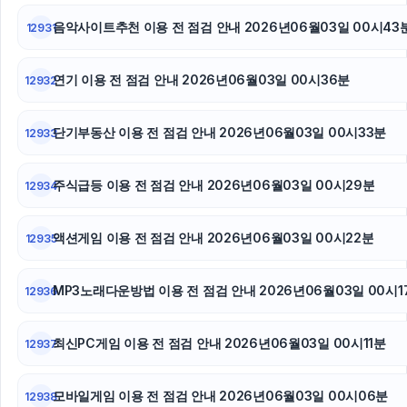
서울암요양병원
음악사이트추천 이용 전 점검 안내 2026년06월03일 00시43
12931
폰테크
연기 이용 전 점검 안내 2026년06월03일 00시36분
12932
하수구막힘
단기부동산 이용 전 점검 안내 2026년06월03일 00시33분
12933
인천하수구막힘
야구반티
주식급등 이용 전 점검 안내 2026년06월03일 00시29분
12934
강동구하수구막힘
액션게임 이용 전 점검 안내 2026년06월03일 00시22분
12935
폰테크
MP3노래다운방법 이용 전 점검 안내 2026년06월03일 00시1
12936
네이버 검색광고
최신PC게임 이용 전 점검 안내 2026년06월03일 00시11분
12937
모바일게임 이용 전 점검 안내 2026년06월03일 00시06분
12938