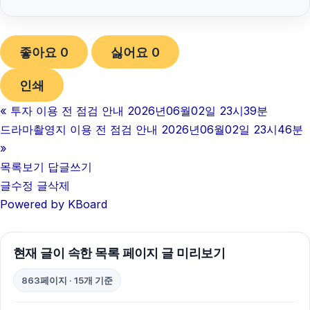
김해이혼전문변호사
좋아요
0
싫어요
0
불륜증거
인쇄
동작하수구막힘
«
투자 이용 전 점검 안내 2026년06월02일 23시39분
구리하수구막힘
드라마촬영지 이용 전 점검 안내 2026년06월02일 23시46분
sns마케팅
»
목록보기
답글쓰기
축구반티
글수정
글삭제
Powered by KBoard
부산휴대폰성지
흥신소
현재 글이 속한 목록 페이지 글 미리보기
강남하수구막힘
863페이지 · 15개 기준
대안학교