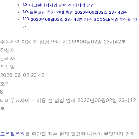
다크판타지게임 선택 전 마지막 점검
드론코딩 추가 안내 확인 2026년06월02일 23시42분
2026년06월02일 23시42분 기준 GOOGLE게임 마무리 안
내
주식세력 이용 전 점검 안내 2026년06월02일 23시42분
작성자
관리자
작성일
2026-06-02 23:42
조회
8
티비무료사이트 이용 전 점검 안내 2026년06월02일 23시42
분
고음질음원
를 확인할 때는 현재 필요한 내용이 무엇인지 먼저