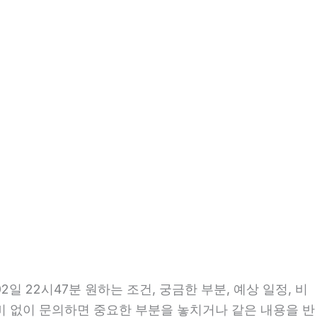
일 22시47분 원하는 조건, 궁금한 부분, 예상 일정, 비
준비 없이 문의하면 중요한 부분을 놓치거나 같은 내용을 반