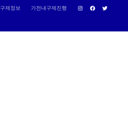
구제정보
가전내구제진행