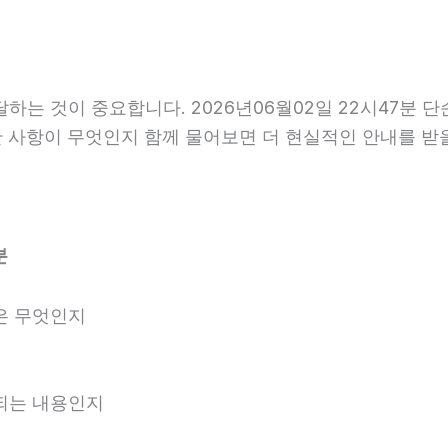
는 것이 중요합니다. 2026년06월02일 22시47분 
요한 사항이 무엇인지 함께 물어보면 더 현실적인 안내를 받
분
은 무엇인지
내되는 내용인지