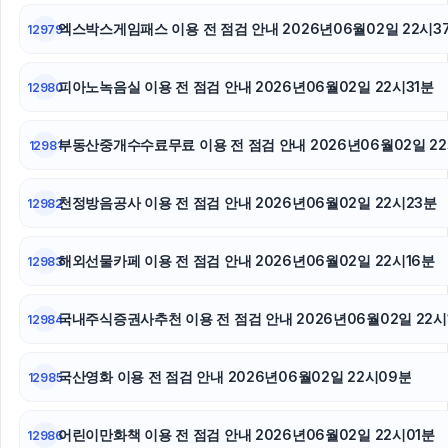
마포구하수구막힘
엑스박스게임패스 이용 전 점검 안내 2026년06월02일 22시3
12979
폰테크
피아노녹음실 이용 전 점검 안내 2026년06월02일 22시31분
12980
하남하수구막힘
병원마케팅
부동산중개수수료무료 이용 전 점검 안내 2026년06월02일 2
12981
천정방음공사 이용 전 점검 안내 2026년06월02일 22시23분
12982
해외선물카페 이용 전 점검 안내 2026년06월02일 22시16분
12983
국내주식증권사추천 이용 전 점검 안내 2026년06월02일 22시
12984
국산영화 이용 전 점검 안내 2026년06월02일 22시09분
12985
어린이만화책 이용 전 점검 안내 2026년06월02일 22시01분
12986