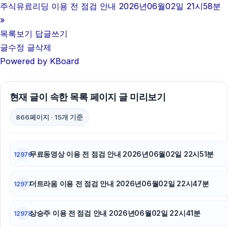
이혼전문변호사
주식유료리딩 이용 전 점검 안내 2026년06월02일 21시58분
»
부산휴대폰성지
목록보기
답글쓰기
글수정
글삭제
강동하수구막힘
Powered by KBoard
대전이혼전문변호사
안산피부과
현재 글이 속한 목록 페이지 글 미리보기
하수구막힘
866페이지 · 15개 기준
서초하수구막힘
무료동영상 이용 전 점검 안내 2026년06월02일 22시51분
12976
동탄임플란트
더트라움 이용 전 점검 안내 2026년06월02일 22시47분
광교피부과
12977
휴대폰성지
상승주 이용 전 점검 안내 2026년06월02일 22시41분
12978