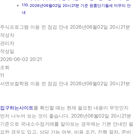
2026년06월02일 20시21분 기준 원룸단기월세 마무리 안
내
주식프로그램 이용 전 점검 안내 2026년06월02일 20시21분
작성자
관리자
작성일
2026-06-02 20:21
조회
11
서면보컬학원 이용 전 점검 안내 2026년06월02일 20시21분
집구하는사이트
를 확인할 때는 현재 필요한 내용이 무엇인지
먼저 나누어 보는 것이 좋습니다. 2026년06월02일 20시21분
기준으로 국내소수점거래를 알아보는 경우에는 기본 안내만 필
요한 경우도 있고, 상담 가능 여부, 비용 조건, 진행 절차, 준비