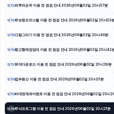
서초구하수구막힘
피투피순위 이용 전 점검 안내 2026년06월02일 20시57분
12753
휴대폰성지
무보증오피스텔 이용 전 점검 안내 2026년06월02일 20시53
12754
부산흥신소
그림그리기 이용 전 점검 안내 2026년06월02일 20시46분
12755
용인하수구막힘
이혼변호사
창고형매장임대 이용 전 점검 안내 2026년06월02일 20시42
12756
뮤직다운로드 이용 전 점검 안내 2026년06월02일 20시39분
12757
집부동산 이용 전 점검 안내 2026년06월02일 20시31분
12758
비대면계좌이벤트 이용 전 점검 안내 2026년06월02일 20시2
12759
주식프로그램 이용 전 점검 안내 2026년06월02일 20시21분
12760