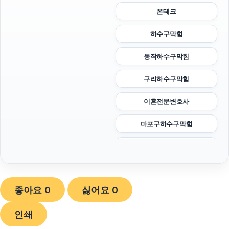
폰테크
하수구막힘
동작하수구막힘
구리하수구막힘
이혼전문변호사
마포구하수구막힘
하남하수구막힘
동탄피부과
좋아요
0
싫어요
0
서울암요양병원
인쇄
네이버 검색광고