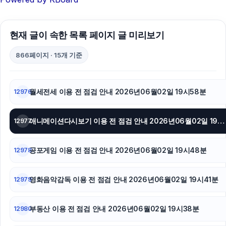
이혼전문변호사
현재 글이 속한 목록 페이지 글 미리보기
흥신소
866페이지 · 15개 기준
이혼변호사
하남하수구막힘
월세전세 이용 전 점검 안내 2026년06월02일 19시58분
12976
광고대행사
애니메이션다시보기 이용 전 점검 안내 2026년06월02일 19시52분
12977
아고다할인코드
마포하수구막힘
공포게임 이용 전 점검 안내 2026년06월02일 19시48분
12978
강남하수구막힘
영화음악감독 이용 전 점검 안내 2026년06월02일 19시41분
12979
부산휴대폰성지
부동산 이용 전 점검 안내 2026년06월02일 19시38분
12980
강남치과