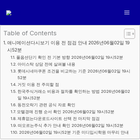
콘
텐
츠
로
Table of Contents
건
애니메이션다시보기 이용 전 점검 안내 2026년06월02일 19
너
시52분
뛰
풀옵션단기 확인 전 기본 방향 2026년06월02일 19시52분
기
아이스탁 상담 전에 살펴볼 내용
롯데시네마쿠폰 조건을 비교하는 기준 2026년06월02일 19시
52분
거짓 이용 전 주의할 점
한국주식거래소 비용과 절차를 확인하는 방법 2026년06월02
일 19시52분
동전오락기 관련 공식 자료 확인
모텔경매 진행 순서 확인 2026년06월02일 19시52분
제휴없는다운로드사이트 선택 전 마지막 점검
떠오르는주식 추가 안내 확인 2026년06월02일 19시52분
2026년06월02일 19시52분 기준 미디입시학원 마무리 안내