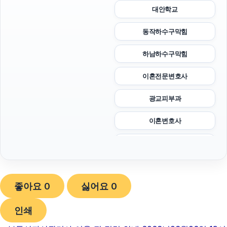
대안학교
동작하수구막힘
하남하수구막힘
이혼전문변호사
광교피부과
이혼변호사
강동구하수구막힘
아고다할인코드
좋아요
0
싫어요
0
용인하수구막힘
인쇄
인천하수구막힘