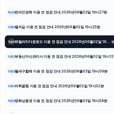
서초구하수구막힘
야구반티
온라인영화 이용 전 점검 안내 2026년06월02일 19시27분
11449
트립닷컴할인코드
별의길 이용 전 점검 안내 2026년06월02일 19시23분
11450
폰테크
유틸리티다운로드 이용 전 점검 안내 2026년06월02일 19시16분
11451
광고대행사
부동산자산관리사 이용 전 점검 안내 2026년06월02일 19시1
11452
월세구할때 이용 전 점검 안내 2026년06월02일 19시09분
11453
자취꿀템 이용 전 점검 안내 2026년06월02일 19시02분
11454
영화상품권 이용 전 점검 안내 2026년06월02일 18시58분
11455