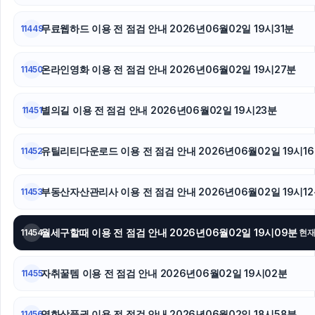
안산피부과
무료웹하드 이용 전 점검 안내 2026년06월02일 19시31분
11449
동탄피부과
온라인영화 이용 전 점검 안내 2026년06월02일 19시27분
11450
트립닷컴할인코드
별의길 이용 전 점검 안내 2026년06월02일 19시23분
11451
야구반티
유틸리티다운로드 이용 전 점검 안내 2026년06월02일 19시1
11452
부동산자산관리사 이용 전 점검 안내 2026년06월02일 19시1
11453
월세구할때 이용 전 점검 안내 2026년06월02일 19시09분
11454
현
자취꿀템 이용 전 점검 안내 2026년06월02일 19시02분
11455
영화상품권 이용 전 점검 안내 2026년06월02일 18시58분
11456