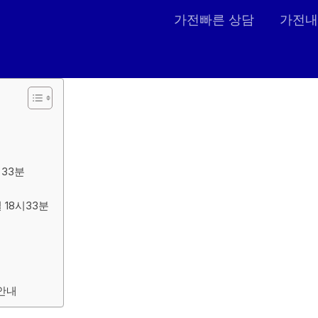
가전빠른 상담
가전내
시33분
 18시33분
 안내