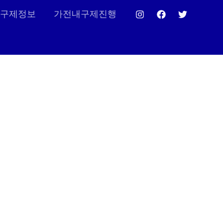
구제정보
가전내구제진행