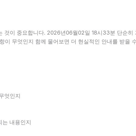
이 중요합니다. 2026년06월02일 18시33분 단순히
사항이 무엇인지 함께 물어보면 더 현실적인 안내를 받을 
 무엇인지
내되는 내용인지