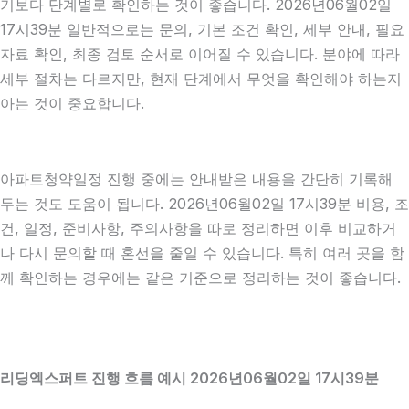
기보다 단계별로 확인하는 것이 좋습니다. 2026년06월02일
17시39분 일반적으로는 문의, 기본 조건 확인, 세부 안내, 필요
자료 확인, 최종 검토 순서로 이어질 수 있습니다. 분야에 따라
세부 절차는 다르지만, 현재 단계에서 무엇을 확인해야 하는지
아는 것이 중요합니다.
아파트청약일정 진행 중에는 안내받은 내용을 간단히 기록해
두는 것도 도움이 됩니다. 2026년06월02일 17시39분 비용, 조
건, 일정, 준비사항, 주의사항을 따로 정리하면 이후 비교하거
나 다시 문의할 때 혼선을 줄일 수 있습니다. 특히 여러 곳을 함
께 확인하는 경우에는 같은 기준으로 정리하는 것이 좋습니다.
리딩엑스퍼트 진행 흐름 예시 2026년06월02일 17시39분