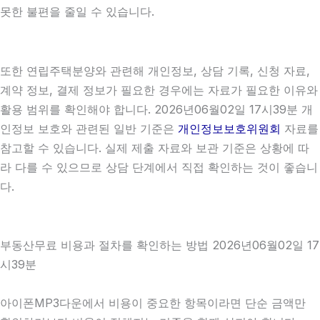
못한 불편을 줄일 수 있습니다.
또한 연립주택분양와 관련해 개인정보, 상담 기록, 신청 자료,
계약 정보, 결제 정보가 필요한 경우에는 자료가 필요한 이유와
활용 범위를 확인해야 합니다. 2026년06월02일 17시39분 개
인정보 보호와 관련된 일반 기준은
개인정보보호위원회
자료를
참고할 수 있습니다. 실제 제출 자료와 보관 기준은 상황에 따
라 다를 수 있으므로 상담 단계에서 직접 확인하는 것이 좋습니
다.
부동산무료 비용과 절차를 확인하는 방법 2026년06월02일 17
시39분
아이폰MP3다운에서 비용이 중요한 항목이라면 단순 금액만