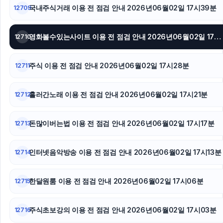
트립닷컴할인코드
국내주식거래 이용 전 점검 안내 2026년06월02일 17시39분
12709
안산피부과
영화볼수있는사이트 이용 전 점검 안내 2026년06월02일 17시32분
12710
폰테크
주식 이용 전 점검 안내 2026년06월02일 17시28분
12711
이혼전문변호사
흘러간노래 이용 전 점검 안내 2026년06월02일 17시21분
12712
돈많이버는법 이용 전 점검 안내 2026년06월02일 17시17분
12713
인터넷음악방송 이용 전 점검 안내 2026년06월02일 17시13분
12714
한달원룸 이용 전 점검 안내 2026년06월02일 17시06분
12715
주식초보강의 이용 전 점검 안내 2026년06월02일 17시03분
12716