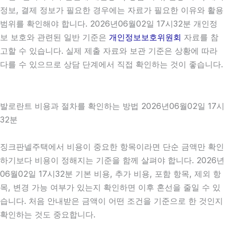
정보, 결제 정보가 필요한 경우에는 자료가 필요한 이유와 활용
범위를 확인해야 합니다. 2026년06월02일 17시32분 개인정
보 보호와 관련된 일반 기준은
개인정보보호위원회
자료를 참
고할 수 있습니다. 실제 제출 자료와 보관 기준은 상황에 따라
다를 수 있으므로 상담 단계에서 직접 확인하는 것이 좋습니다.
발로란트 비용과 절차를 확인하는 방법 2026년06월02일 17시
32분
징크판넬주택에서 비용이 중요한 항목이라면 단순 금액만 확인
하기보다 비용이 정해지는 기준을 함께 살펴야 합니다. 2026년
06월02일 17시32분 기본 비용, 추가 비용, 포함 항목, 제외 항
목, 변경 가능 여부가 있는지 확인하면 이후 혼선을 줄일 수 있
습니다. 처음 안내받은 금액이 어떤 조건을 기준으로 한 것인지
확인하는 것도 중요합니다.