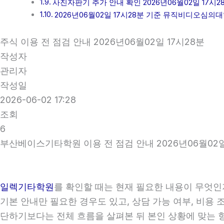
사진자판기 추가 안내 확인 2026년06월02일 17시2
2026년06월02일 17시28분 기준 뮤직비디오심의
주식 이용 전 점검 안내 2026년06월02일 17시28분
작성자
관리자
작성일
2026-06-02 17:28
조회
6
부산베이스기타학원 이용 전 점검 안내 2026년06월02일
일렉기타학원
를 확인할 때는 현재 필요한 내용이 무엇인
기본 안내만 필요한 경우도 있고, 상담 가능 여부, 비용 
단하기보다는 전체 흐름을 살펴본 뒤 본인 상황에 맞는 