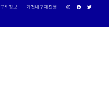
구제정보
가전내구제진행