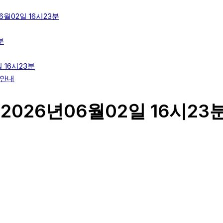
월02일 16시23분
분
 16시23분
 안내
2026년06월02일 16시23