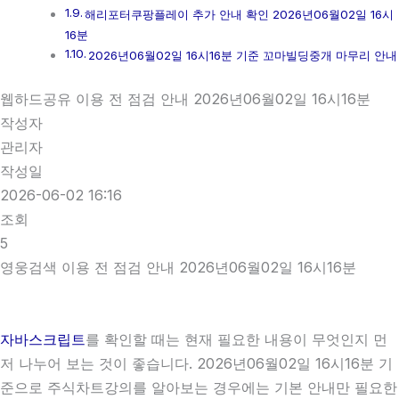
해리포터쿠팡플레이 추가 안내 확인 2026년06월02일 16시
16분
2026년06월02일 16시16분 기준 꼬마빌딩중개 마무리 안내
웹하드공유 이용 전 점검 안내 2026년06월02일 16시16분
작성자
관리자
작성일
2026-06-02 16:16
조회
5
영웅검색 이용 전 점검 안내 2026년06월02일 16시16분
자바스크립트
를 확인할 때는 현재 필요한 내용이 무엇인지 먼
저 나누어 보는 것이 좋습니다. 2026년06월02일 16시16분 기
준으로 주식차트강의를 알아보는 경우에는 기본 안내만 필요한