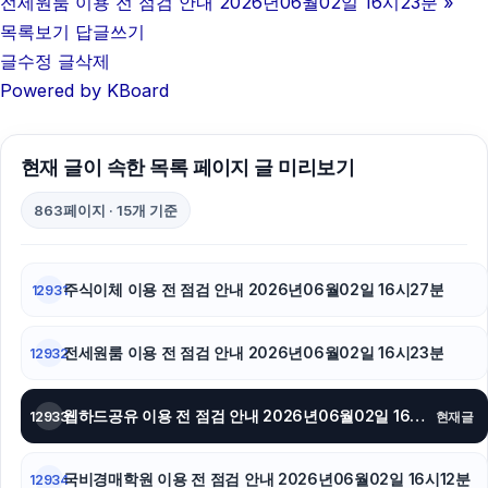
전세원룸 이용 전 점검 안내 2026년06월02일 16시23분
»
구리하수구막힘
목록보기
답글쓰기
글수정
글삭제
병원마케팅
Powered by KBoard
서초하수구막힘
현재 글이 속한 목록 페이지 글 미리보기
흥신소
863페이지 · 15개 기준
용인하수구막힘
폰테크
주식이체 이용 전 점검 안내 2026년06월02일 16시27분
12931
트립닷컴할인코드
전세원룸 이용 전 점검 안내 2026년06월02일 16시23분
12932
이혼변호사
인천하수구막힘
웹하드공유 이용 전 점검 안내 2026년06월02일 16시16분
12933
현재글
광고대행사
국비경매학원 이용 전 점검 안내 2026년06월02일 16시12분
12934