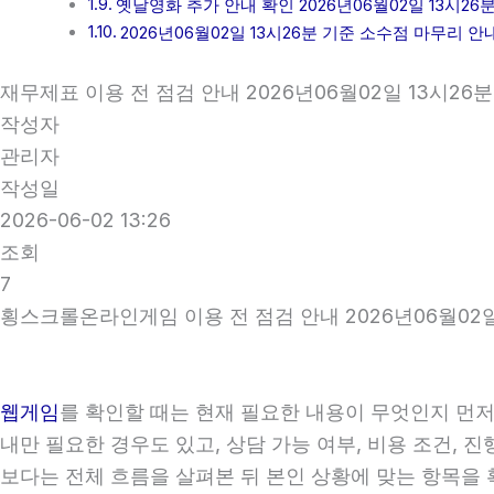
옛날영화 추가 안내 확인 2026년06월02일 13시26
2026년06월02일 13시26분 기준 소수점 마무리 안
재무제표 이용 전 점검 안내 2026년06월02일 13시26분
작성자
관리자
작성일
2026-06-02 13:26
조회
7
횡스크롤온라인게임 이용 전 점검 안내 2026년06월02일
웹게임
를 확인할 때는 현재 필요한 내용이 무엇인지 먼저 
내만 필요한 경우도 있고, 상담 가능 여부, 비용 조건, 
보다는 전체 흐름을 살펴본 뒤 본인 상황에 맞는 항목을