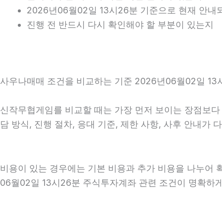
2026년06월02일 13시26분 기준으로 현재 안
진행 전 반드시 다시 확인해야 할 부분이 있는지
사우나매매 조건을 비교하는 기준 2026년06월02일 13
신작무협게임를 비교할 때는 가장 먼저 보이는 장점보다 실
담 방식, 진행 절차, 응대 기준, 제한 사항, 사후 안내
비용이 있는 경우에는 기본 비용과 추가 비용을 나누어 
06월02일 13시26분 주식투자계좌 관련 조건이 명확하