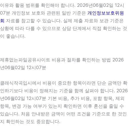
이유와 활용 범위를 확인해야 합니다. 2026년06월02일 12시
07분 개인정보 보호와 관련된 일반 기준은
개인정보보호위원
회
자료를 참고할 수 있습니다. 실제 제출 자료와 보관 기준은
상황에 따라 다를 수 있으므로 상담 단계에서 직접 확인하는 것
이 좋습니다.
제휴없는파일공유사이트 비용과 절차를 확인하는 방법 2026
년06월02일 12시07분
클래식작곡입시에서 비용이 중요한 항목이라면 단순 금액만 확
인하기보다 비용이 정해지는 기준을 함께 살펴야 합니다. 2026
년06월02일 12시07분 기본 비용, 추가 비용, 포함 항목, 제외
항목, 변경 가능 여부가 있는지 확인하면 이후 혼선을 줄일 수
있습니다. 처음 안내받은 금액이 어떤 조건을 기준으로 한 것인
지 확인하는 것도 중요합니다.