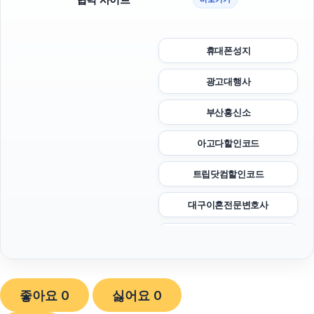
휴대폰성지
광고대행사
부산흥신소
아고다할인코드
트립닷컴할인코드
대구이혼전문변호사
이혼전문변호사
김해이혼전문변호사
좋아요
0
싫어요
0
강남치과