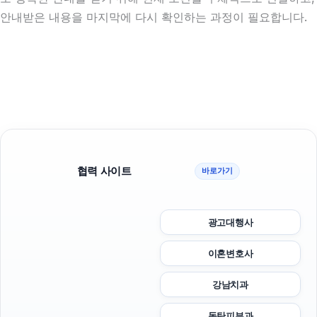
안내받은 내용을 마지막에 다시 확인하는 과정이 필요합니다.
협력 사이트
바로가기
광고대행사
이혼변호사
강남치과
동탄피부과