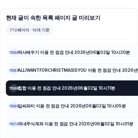
구리하수구막힘
현재 글이 속한 목록 페이지 글 미리보기
동탄임플란트
772페이지 · 15개 기준
휴대폰성지
폰테크
작사배우기 이용 전 점검 안내 2026년06월02일 10시20분
11566
서울암요양병원
ALLIWANTFORCHRISTMASISYOU 이용 전 점검 안내 2026
11567
대전이혼전문변호사
힙합 이용 전 점검 안내 2026년06월02일 10시11분
11568
딥씨파티 이용 전 점검 안내 2026년06월02일 10시05분
11569
국내주식계좌 이용 전 점검 안내 2026년06월02일 10시01분
11570