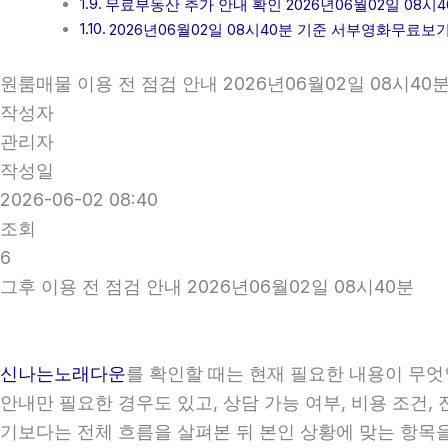
무료부동산 추가 안내 확인 2026년06월02일 08시4
2026년06월02일 08시40분 기준 서부영화무료보
원룸매물 이용 전 점검 안내 2026년06월02일 08시40
작성자
관리자
작성일
2026-06-02 08:40
조회
6
그후 이용 전 점검 안내 2026년06월02일 08시40분
신나는노래다운
를 확인할 때는 현재 필요한 내용이 무엇
안내만 필요한 경우도 있고, 상담 가능 여부, 비용 조건,
기보다는 전체 흐름을 살펴본 뒤 본인 상황에 맞는 항목