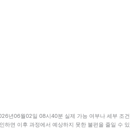
6년06월02일 08시40분 실제 가능 여부나 세부 조건
 확인하면 이후 과정에서 예상하지 못한 불편을 줄일 수 있