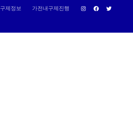
구제정보
가전내구제진행