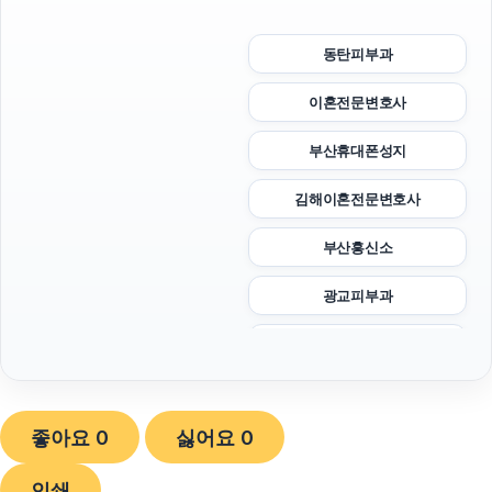
동탄피부과
이혼전문변호사
부산휴대폰성지
김해이혼전문변호사
부산흥신소
광교피부과
부산휴대폰성지
강남치과
좋아요
0
싫어요
0
아고다할인코드
인쇄
동탄임플란트