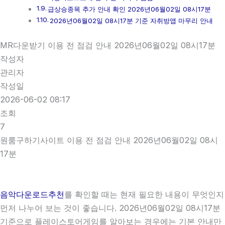
급상승종목 추가 안내 확인 2026년06월02일 08시17분
2026년06월02일 08시17분 기준 자취방앱 마무리 안내
MR다운받기 이용 전 점검 안내 2026년06월02일 08시17분
작성자
관리자
작성일
2026-06-02 08:17
조회
7
원룸구하기사이트 이용 전 점검 안내 2026년06월02일 08시
17분
음악다운로드추천
를 확인할 때는 현재 필요한 내용이 무엇인지
먼저 나누어 보는 것이 좋습니다. 2026년06월02일 08시17분
기준으로 플레이스토어게임를 알아보는 경우에는 기본 안내만