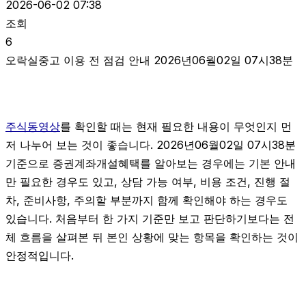
2026-06-02 07:38
조회
6
오락실중고 이용 전 점검 안내 2026년06월02일 07시38분
주식동영상
를 확인할 때는 현재 필요한 내용이 무엇인지 먼
저 나누어 보는 것이 좋습니다. 2026년06월02일 07시38분
기준으로 증권계좌개설혜택를 알아보는 경우에는 기본 안내
만 필요한 경우도 있고, 상담 가능 여부, 비용 조건, 진행 절
차, 준비사항, 주의할 부분까지 함께 확인해야 하는 경우도
있습니다. 처음부터 한 가지 기준만 보고 판단하기보다는 전
체 흐름을 살펴본 뒤 본인 상황에 맞는 항목을 확인하는 것이
안정적입니다.