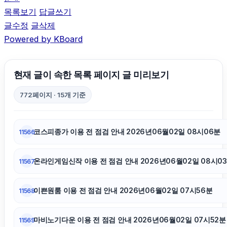
목록보기
답글쓰기
글수정
글삭제
폰테크
Powered by KBoard
병원마케팅
현재 글이 속한 목록 페이지 글 미리보기
대전이혼전문변호사
772페이지 · 15개 기준
이혼변호사
코스피종가 이용 전 점검 안내 2026년06월02일 08시06분
11566
광교피부과
온라인게임신작 이용 전 점검 안내 2026년06월02일 08시0
11567
sns마케팅
이쁜원룸 이용 전 점검 안내 2026년06월02일 07시56분
11568
아고다할인코드
마비노기다운 이용 전 점검 안내 2026년06월02일 07시52분
11569