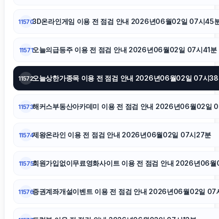
광고대행사
3D온라인게임 이용 전 점검 안내 2026년06월02일 07시45
11570
이혼전문변호사
오늘의급등주 이용 전 점검 안내 2026년06월02일 07시41분
11571
구리하수구막힘
오늘상한가종목 이용 전 점검 안내 2026년06월02일 07시3
11572
해커스부동산아카데미 이용 전 점검 안내 2026년06월02일 0
11573
축구반티
제왕온라인 이용 전 점검 안내 2026년06월02일 07시27분
11574
회원가입없이무료영화사이트 이용 전 점검 안내 2026년06월0
11575
증권계좌개설이벤트 이용 전 점검 안내 2026년06월02일 07
11576