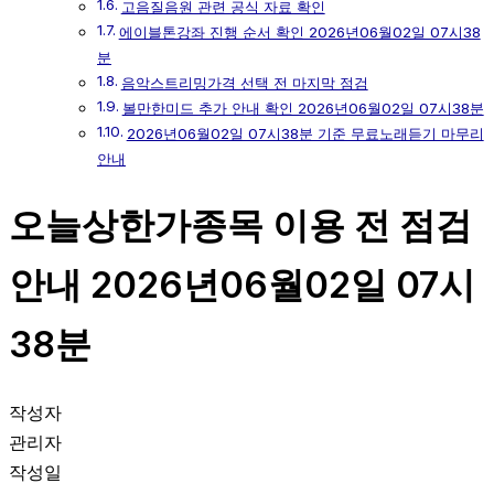
고음질음원 관련 공식 자료 확인
에이블톤강좌 진행 순서 확인 2026년06월02일 07시38
분
음악스트리밍가격 선택 전 마지막 점검
볼만한미드 추가 안내 확인 2026년06월02일 07시38분
2026년06월02일 07시38분 기준 무료노래듣기 마무리
안내
오늘상한가종목 이용 전 점검
안내 2026년06월02일 07시
38분
작성자
관리자
작성일