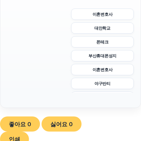
이혼변호사
대안학교
폰테크
부산휴대폰성지
이혼변호사
야구반티
휴대폰성지
하수구막힘
좋아요
0
싫어요
0
폰테크
인쇄
동탄임플란트