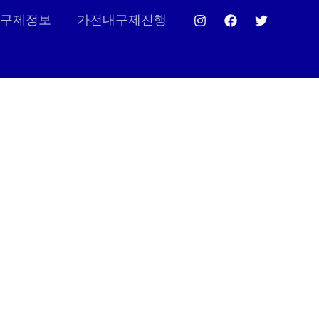
구제정보
가전내구제진행