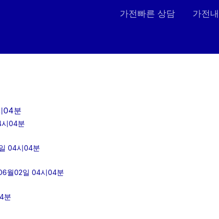
가전빠른 상담
가전내
시04분
4시04분
일 04시04분
6월02일 04시04분
04분