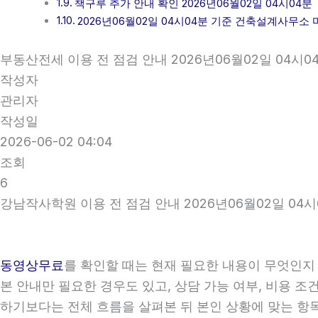
책구루 추가 안내 확인 2026년06월02일 04시04분
2026년06월02일 04시04분 기준 건축설계사무소
부동산전세 이용 전 점검 안내 2026년06월02일 04시0
작성자
관리자
작성일
2026-06-02 04:04
조회
6
강남작사학원 이용 전 점검 안내 2026년06월02일 04시
동영상무료
를 확인할 때는 현재 필요한 내용이 무엇인지 
본 안내만 필요한 경우도 있고, 상담 가능 여부, 비용 조
하기보다는 전체 흐름을 살펴본 뒤 본인 상황에 맞는 항