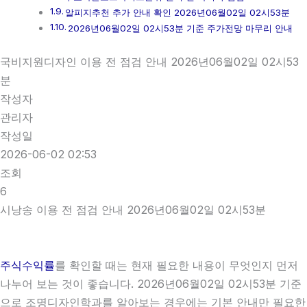
알피지추천 추가 안내 확인 2026년06월02일 02시53분
2026년06월02일 02시53분 기준 주가전망 마무리 안내
국비지원디자인 이용 전 점검 안내 2026년06월02일 02시53
분
작성자
관리자
작성일
2026-06-02 02:53
조회
6
시낭송 이용 전 점검 안내 2026년06월02일 02시53분
주식수익률
를 확인할 때는 현재 필요한 내용이 무엇인지 먼저
나누어 보는 것이 좋습니다. 2026년06월02일 02시53분 기준
으로 조명디자인학과를 알아보는 경우에는 기본 안내만 필요한