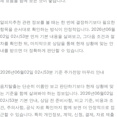
체 흐름을 함께 보는 것이 좋습니다.
알피지추천 관련 정보를 볼 때는 한 번에 결정하기보다 필요한
항목을 순서대로 확인하는 방식이 안정적입니다. 2026년06월
02일 02시53분 먼저 기본 내용을 살펴보고, 그다음 조건과 절
차를 확인한 뒤, 마지막으로 상담을 통해 현재 상황에 맞는 안
내를 받으면 더 정확하게 판단할 수 있습니다.
2026년06월02일 02시53분 기준 주가전망 마무리 안내
음치탈출는 단순히 이름만 보고 판단하기보다 현재 상황에 맞
는 기준을 함께 살펴봐야 하는 정보입니다. 2026년06월02일
02시53분 기본 안내, 상담 전 준비사항, 비교 기준, 비용과 조
건, 주의사항, 공식 자료 확인까지 함께 보면 더 안정적으로 접
근할 수 있습니다. 특히 개인정보, 계약, 신청, 결제, 자료 제출