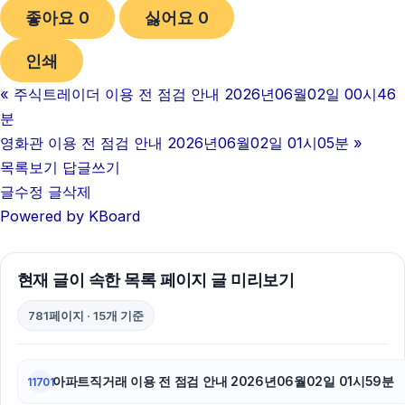
좋아요
0
싫어요
0
네이버 검색광고
인쇄
불륜증거
«
주식트레이더 이용 전 점검 안내 2026년06월02일 00시46
부산휴대폰성지
분
대안학교
영화관 이용 전 점검 안내 2026년06월02일 01시05분
»
목록보기
답글쓰기
병원마케팅
글수정
글삭제
Powered by KBoard
부산흥신소
서울암요양병원
현재 글이 속한 목록 페이지 글 미리보기
sns마케팅
781페이지 · 15개 기준
광교피부과
강남치과
아파트직거래 이용 전 점검 안내 2026년06월02일 01시59분
11701