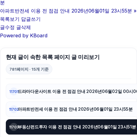
분
축구반티
아파트반전세 이용 전 점검 안내 2026년06월01일 23시55분
»
목록보기
답글쓰기
대전이혼전문변호사
글수정
글삭제
Powered by KBoard
폰테크
부산흥신소
현재 글이 속한 목록 페이지 글 미리보기
폰테크
781페이지 · 15개 기준
광고대행사
이혼전문변호사
드라마다운사이트 이용 전 점검 안내 2026년06월02일 00시0
11701
아고다할인코드
아파트반전세 이용 전 점검 안내 2026년06월01일 23시55분
11702
폰테크
부동산펀드투자 이용 전 점검 안내 2026년06월01일 23시51분
11703