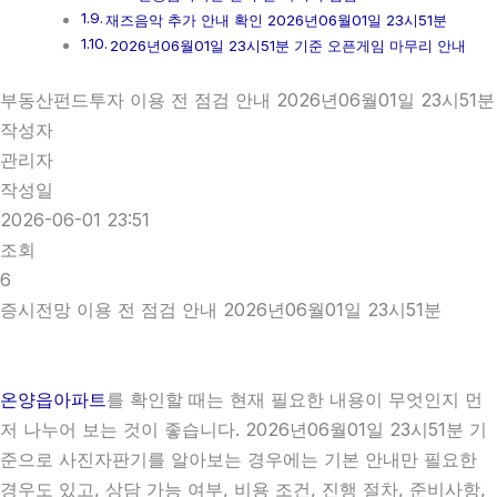
재즈음악 추가 안내 확인 2026년06월01일 23시51분
2026년06월01일 23시51분 기준 오픈게임 마무리 안내
부동산펀드투자 이용 전 점검 안내 2026년06월01일 23시51분
작성자
관리자
작성일
2026-06-01 23:51
조회
6
증시전망 이용 전 점검 안내 2026년06월01일 23시51분
온양읍아파트
를 확인할 때는 현재 필요한 내용이 무엇인지 먼
저 나누어 보는 것이 좋습니다. 2026년06월01일 23시51분 기
준으로 사진자판기를 알아보는 경우에는 기본 안내만 필요한
경우도 있고, 상담 가능 여부, 비용 조건, 진행 절차, 준비사항,