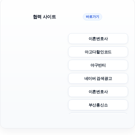
협력 사이트
바로가기
이혼변호사
아고다할인코드
야구반티
네이버 검색광고
이혼변호사
부산흥신소
부산휴대폰성지
sns마케팅