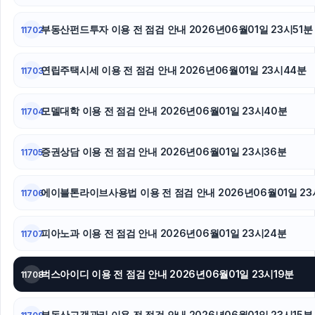
폰테크
부동산펀드투자 이용 전 점검 안내 2026년06월01일 23시51분
11702
폰테크
연립주택시세 이용 전 점검 안내 2026년06월01일 23시44분
11703
모델대학 이용 전 점검 안내 2026년06월01일 23시40분
11704
증권상담 이용 전 점검 안내 2026년06월01일 23시36분
11705
에이블톤라이브사용법 이용 전 점검 안내 2026년06월01일 23
11706
피아노과 이용 전 점검 안내 2026년06월01일 23시24분
11707
벅스아이디 이용 전 점검 안내 2026년06월01일 23시19분
11708
부동산고객관리 이용 전 점검 안내 2026년06월01일 23시15분