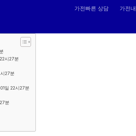
가전빠른 상담
가전내
7분
22시27분
2시27분
1일 22시27분
27분