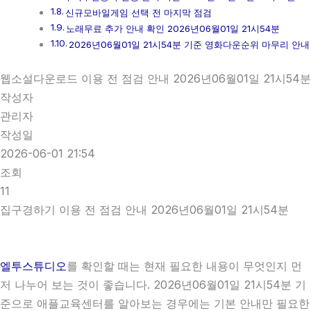
신규모바일게임 선택 전 마지막 점검
노래무료 추가 안내 확인 2026년06월01일 21시54분
2026년06월01일 21시54분 기준 영화다운순위 마무리 안내
웹소설다운로드 이용 전 점검 안내 2026년06월01일 21시54분
작성자
관리자
작성일
2026-06-01 21:54
조회
11
집구경하기 이용 전 점검 안내 2026년06월01일 21시54분
엘투스튜디오
를 확인할 때는 현재 필요한 내용이 무엇인지 먼
저 나누어 보는 것이 좋습니다. 2026년06월01일 21시54분 기
준으로 애플교육센터를 알아보는 경우에는 기본 안내만 필요한