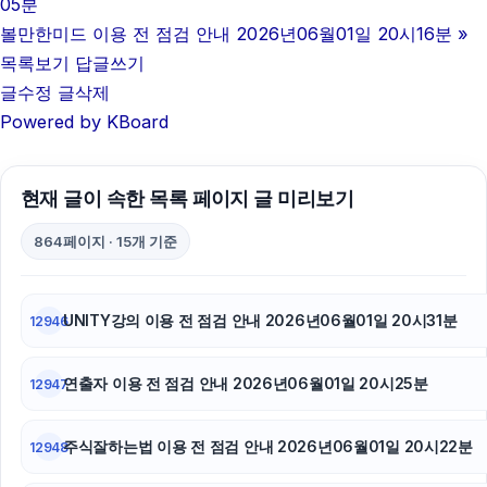
05분
부산휴대폰성지
볼만한미드 이용 전 점검 안내 2026년06월01일 20시16분
»
목록보기
답글쓰기
동탄피부과
글수정
글삭제
Powered by KBoard
이혼변호사
병원마케팅
현재 글이 속한 목록 페이지 글 미리보기
트립닷컴할인코드
864페이지 · 15개 기준
하수구막힘
강남치과
UNITY강의 이용 전 점검 안내 2026년06월01일 20시31분
12946
대구이혼전문변호사
연출자 이용 전 점검 안내 2026년06월01일 20시25분
12947
주식잘하는법 이용 전 점검 안내 2026년06월01일 20시22분
12948