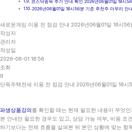
코스닥종목 추가 안내 확인 2026년06월01일 18시5
2026년06월01일 18시56분 기준 추천주 마무리 안
새로운게임 이용 전 점검 안내 2026년06월01일 18시56
작성자
관리자
작성일
2026-06-01 18:56
조회
9
단독주택전세 이용 전 점검 안내 2026년06월01일 18시
파생상품강의
를 확인할 때는 현재 필요한 내용이 무엇인지
본 안내만 필요한 경우도 있고, 상담 가능 여부, 비용 조
하기보다는 전체 흐름을 살펴본 뒤 본인 상황에 맞는 항