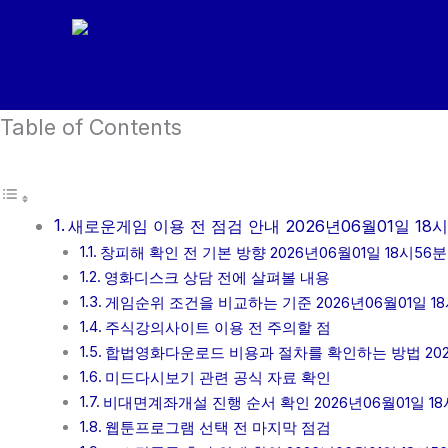
콘
텐
츠
로
Table of Contents
건
너
뛰
기
새로운게임 이용 전 점검 안내 2026년06월01일 18시
창피해 확인 전 기본 방향 2026년06월01일 18시56분
영화디스크 상담 전에 살펴볼 내용
게임순위 조건을 비교하는 기준 2026년06월01일 1
주식강의사이트 이용 전 주의할 점
합법영화다운로드 비용과 절차를 확인하는 방법 2026
미드다시보기 관련 공식 자료 확인
비대면계좌개설 진행 순서 확인 2026년06월01일 18
웹툰프로그램 선택 전 마지막 점검