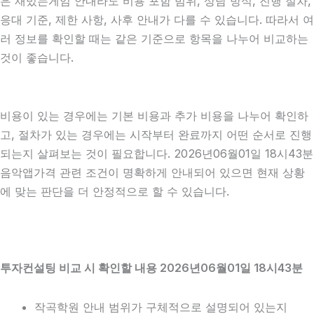
은 재밌는게임 안내라도 비용 포함 범위, 상담 방식, 진행 절차,
응대 기준, 제한 사항, 사후 안내가 다를 수 있습니다. 따라서 여
러 정보를 확인할 때는 같은 기준으로 항목을 나누어 비교하는
것이 좋습니다.
비용이 있는 경우에는 기본 비용과 추가 비용을 나누어 확인하
고, 절차가 있는 경우에는 시작부터 완료까지 어떤 순서로 진행
되는지 살펴보는 것이 필요합니다. 2026년06월01일 18시43분
음악앱가격 관련 조건이 명확하게 안내되어 있으면 현재 상황
에 맞는 판단을 더 안정적으로 할 수 있습니다.
투자컨설팅 비교 시 확인할 내용 2026년06월01일 18시43분
작곡학원 안내 범위가 구체적으로 설명되어 있는지