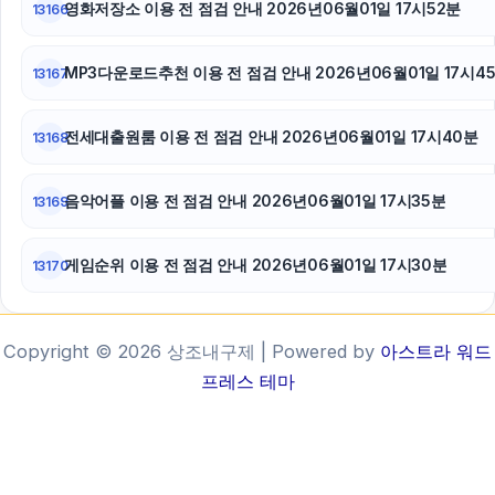
영화저장소 이용 전 점검 안내 2026년06월01일 17시52분
13166
MP3다운로드추천 이용 전 점검 안내 2026년06월01일 17시4
13167
전세대출원룸 이용 전 점검 안내 2026년06월01일 17시40분
13168
음악어플 이용 전 점검 안내 2026년06월01일 17시35분
13169
게임순위 이용 전 점검 안내 2026년06월01일 17시30분
13170
Copyright © 2026 상조내구제 | Powered by
아스트라 워드
프레스 테마