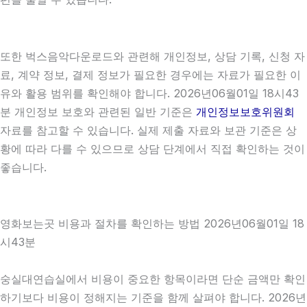
또한 벅스음악다운로드와 관련해 개인정보, 상담 기록, 신청 자
료, 계약 정보, 결제 정보가 필요한 경우에는 자료가 필요한 이
유와 활용 범위를 확인해야 합니다. 2026년06월01일 18시43
분 개인정보 보호와 관련된 일반 기준은
개인정보보호위원회
자료를 참고할 수 있습니다. 실제 제출 자료와 보관 기준은 상
황에 따라 다를 수 있으므로 상담 단계에서 직접 확인하는 것이
좋습니다.
영화보는곳 비용과 절차를 확인하는 방법 2026년06월01일 18
시43분
숭실대연습실에서 비용이 중요한 항목이라면 단순 금액만 확인
하기보다 비용이 정해지는 기준을 함께 살펴야 합니다. 2026년