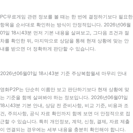
PC무료게임 관련 정보를 볼 때는 한 번에 결정하기보다 필요한
항목을 순서대로 확인하는 방식이 안정적입니다. 2026년06월
01일 18시43분 먼저 기본 내용을 살펴보고, 그다음 조건과 절
차를 확인한 뒤, 마지막으로 상담을 통해 현재 상황에 맞는 안
내를 받으면 더 정확하게 판단할 수 있습니다.
2026년06월01일 18시43분 기준 주상복합월세 마무리 안내
영화P2P는 단순히 이름만 보고 판단하기보다 현재 상황에 맞
는 기준을 함께 살펴봐야 하는 정보입니다. 2026년06월01일
18시43분 기본 안내, 상담 전 준비사항, 비교 기준, 비용과 조
건, 주의사항, 공식 자료 확인까지 함께 보면 더 안정적으로 접
근할 수 있습니다. 특히 개인정보, 계약, 신청, 결제, 자료 제출
이 연결되는 경우에는 세부 내용을 충분히 확인해야 합니다.