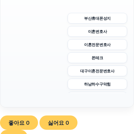
부산휴대폰성지
이혼변호사
이혼전문변호사
폰테크
대구이혼전문변호사
하남하수구막힘
폰테크
폰테크
좋아요
0
싫어요
0
흥신소