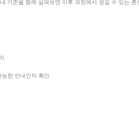
 안내 기준을 함께 살펴보면 이후 과정에서 생길 수 있는 혼
리
 가능한 안내인지 확인