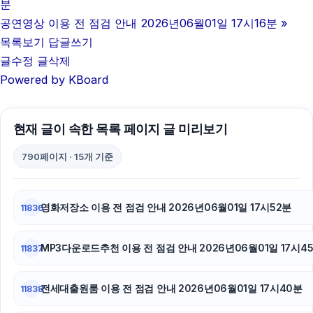
분
하남하수구막힘
공연영상 이용 전 점검 안내 2026년06월01일 17시16분
»
목록보기
답글쓰기
병원마케팅
글수정
글삭제
Powered by KBoard
동탄피부과
부산휴대폰성지
현재 글이 속한 목록 페이지 글 미리보기
부산휴대폰성지
790페이지 · 15개 기준
하수구막힘
이혼전문변호사
영화저장소 이용 전 점검 안내 2026년06월01일 17시52분
11836
폰테크
MP3다운로드추천 이용 전 점검 안내 2026년06월01일 17시4
11837
전세대출원룸 이용 전 점검 안내 2026년06월01일 17시40분
11838