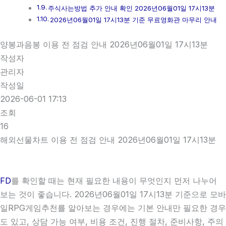
주식사는방법 추가 안내 확인 2026년06월01일 17시13분
2026년06월01일 17시13분 기준 무료영화관 마무리 안내
양봉과음봉 이용 전 점검 안내 2026년06월01일 17시13분
작성자
관리자
작성일
2026-06-01 17:13
조회
16
해외선물차트 이용 전 점검 안내 2026년06월01일 17시13분
FD
를 확인할 때는 현재 필요한 내용이 무엇인지 먼저 나누어
보는 것이 좋습니다. 2026년06월01일 17시13분 기준으로 모바
일RPG게임추천를 알아보는 경우에는 기본 안내만 필요한 경우
도 있고, 상담 가능 여부, 비용 조건, 진행 절차, 준비사항, 주의