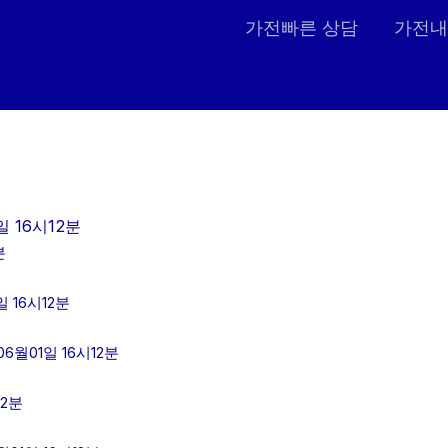
가전빠른 상담
가전내
 16시12분
분
 16시12분
월01일 16시12분
12분