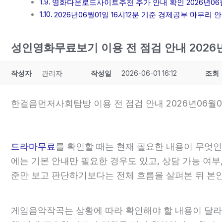
영화다운로드사이트추천 추가 안내 확인 2026년06월0
2026년06월01일 16시12분 기준 경제공부 마무리 
성인영화무료보기 이용 전 점검 안내 2026년
작성자
관리자
작성일
2026-06-01 16:12
조회
한걸음먼저사회탐방 이용 전 점검 안내 2026년06월01
드라마무료
를 확인할 때는 현재 필요한 내용이 무엇인
에는 기본 안내만 필요한 경우도 있고, 상담 가능 여부
준만 보고 판단하기보다는 전체 흐름을 살펴본 뒤 본
게임음악작곡는 상황에 따라 확인해야 할 내용이 달라질