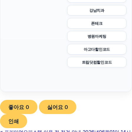
강남치과
폰테크
병원마케팅
아고다할인코드
트립닷컴할인코드
좋아요
0
싫어요
0
인쇄