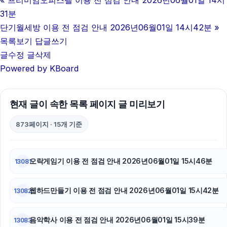
«
프리미엄오피스텔 이용 전 점검 안내 2026년06월01일 14시
31분
단기월세방 이용 전 점검 안내 2026년06월01일 14시42분
»
목록보기
답글쓰기
글수정
글삭제
Powered by KBoard
현재 글이 속한 목록 페이지 글 미리보기
873페이지 · 15개 기준
오락게임기 이용 전 점검 안내 2026년06월01일 15시46분
13081
웹하드만들기 이용 전 점검 안내 2026년06월01일 15시42분
13082
음악학사 이용 전 점검 안내 2026년06월01일 15시39분
13083