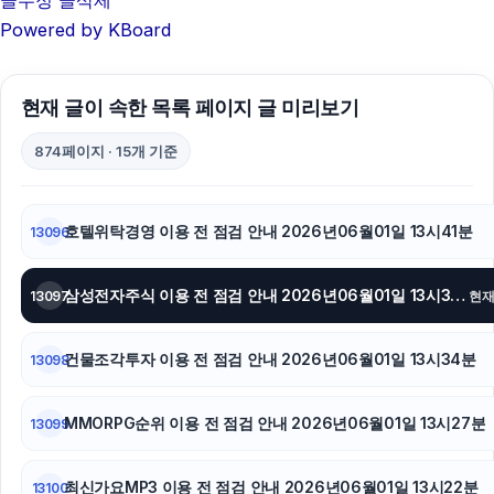
글수정
글삭제
Powered by KBoard
현재 글이 속한 목록 페이지 글 미리보기
874페이지 · 15개 기준
호텔위탁경영 이용 전 점검 안내 2026년06월01일 13시41분
13096
삼성전자주식 이용 전 점검 안내 2026년06월01일 13시37분
13097
현
건물조각투자 이용 전 점검 안내 2026년06월01일 13시34분
13098
MMORPG순위 이용 전 점검 안내 2026년06월01일 13시27분
13099
최신가요MP3 이용 전 점검 안내 2026년06월01일 13시22분
13100