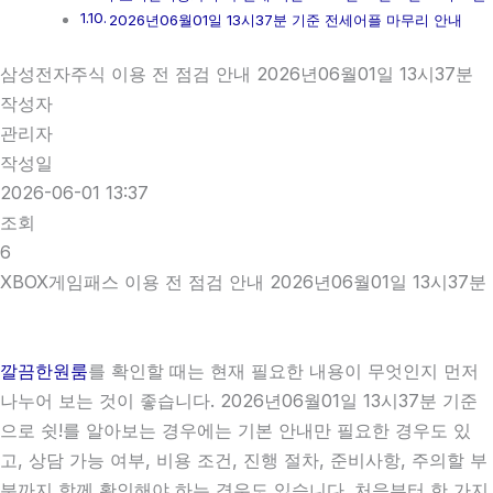
2026년06월01일 13시37분 기준 전세어플 마무리 안내
삼성전자주식 이용 전 점검 안내 2026년06월01일 13시37분
작성자
관리자
작성일
2026-06-01 13:37
조회
6
XBOX게임패스 이용 전 점검 안내 2026년06월01일 13시37분
깔끔한원룸
를 확인할 때는 현재 필요한 내용이 무엇인지 먼저
나누어 보는 것이 좋습니다. 2026년06월01일 13시37분 기준
으로 쉿!를 알아보는 경우에는 기본 안내만 필요한 경우도 있
고, 상담 가능 여부, 비용 조건, 진행 절차, 준비사항, 주의할 부
분까지 함께 확인해야 하는 경우도 있습니다. 처음부터 한 가지