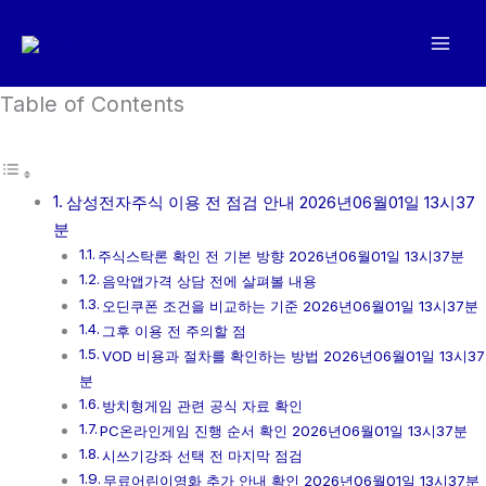
콘
텐
츠
로
Table of Contents
건
너
뛰
삼성전자주식 이용 전 점검 안내 2026년06월01일 13시37
기
분
주식스탁론 확인 전 기본 방향 2026년06월01일 13시37분
음악앱가격 상담 전에 살펴볼 내용
오딘쿠폰 조건을 비교하는 기준 2026년06월01일 13시37분
그후 이용 전 주의할 점
VOD 비용과 절차를 확인하는 방법 2026년06월01일 13시37
분
방치형게임 관련 공식 자료 확인
PC온라인게임 진행 순서 확인 2026년06월01일 13시37분
시쓰기강좌 선택 전 마지막 점검
무료어린이영화 추가 안내 확인 2026년06월01일 13시37분