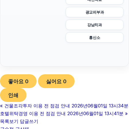
광교피부과
강남치과
흥신소
좋아요
0
싫어요
0
인쇄
«
건물조각투자 이용 전 점검 안내 2026년06월01일 13시34분
호텔위탁경영 이용 전 점검 안내 2026년06월01일 13시41분
»
목록보기
답글쓰기