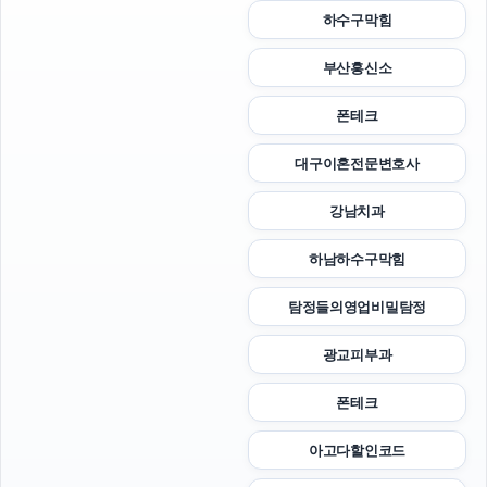
하수구막힘
부산흥신소
폰테크
대구이혼전문변호사
강남치과
하남하수구막힘
탐정들의영업비밀탐정
광교피부과
폰테크
아고다할인코드