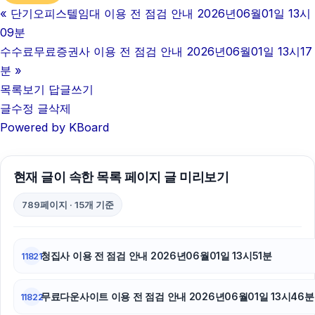
«
단기오피스텔임대 이용 전 점검 안내 2026년06월01일 13시
09분
수수료무료증권사 이용 전 점검 안내 2026년06월01일 13시17
분
»
목록보기
답글쓰기
글수정
글삭제
Powered by KBoard
현재 글이 속한 목록 페이지 글 미리보기
789페이지 · 15개 기준
청집사 이용 전 점검 안내 2026년06월01일 13시51분
11821
무료다운사이트 이용 전 점검 안내 2026년06월01일 13시46분
11822