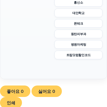
흥신소
대안학교
폰테크
동탄피부과
병원마케팅
트립닷컴할인코드
좋아요
0
싫어요
0
인쇄