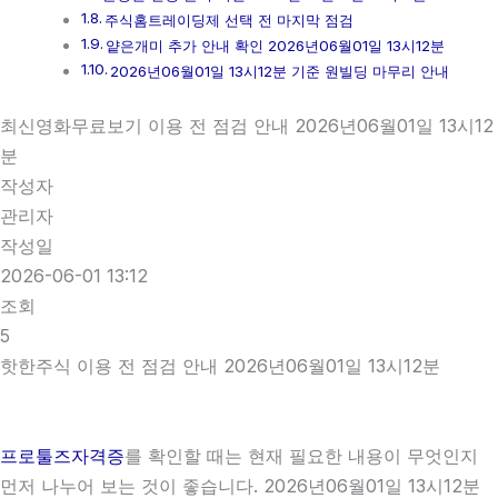
주식홈트레이딩제 선택 전 마지막 점검
얕은개미 추가 안내 확인 2026년06월01일 13시12분
2026년06월01일 13시12분 기준 원빌딩 마무리 안내
최신영화무료보기 이용 전 점검 안내 2026년06월01일 13시12
분
작성자
관리자
작성일
2026-06-01 13:12
조회
5
핫한주식 이용 전 점검 안내 2026년06월01일 13시12분
프로툴즈자격증
를 확인할 때는 현재 필요한 내용이 무엇인지
먼저 나누어 보는 것이 좋습니다. 2026년06월01일 13시12분