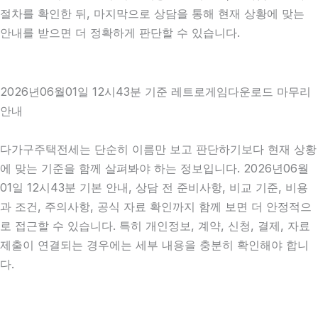
절차를 확인한 뒤, 마지막으로 상담을 통해 현재 상황에 맞는
안내를 받으면 더 정확하게 판단할 수 있습니다.
2026년06월01일 12시43분 기준 레트로게임다운로드 마무리
안내
다가구주택전세는 단순히 이름만 보고 판단하기보다 현재 상황
에 맞는 기준을 함께 살펴봐야 하는 정보입니다. 2026년06월
01일 12시43분 기본 안내, 상담 전 준비사항, 비교 기준, 비용
과 조건, 주의사항, 공식 자료 확인까지 함께 보면 더 안정적으
로 접근할 수 있습니다. 특히 개인정보, 계약, 신청, 결제, 자료
제출이 연결되는 경우에는 세부 내용을 충분히 확인해야 합니
다.