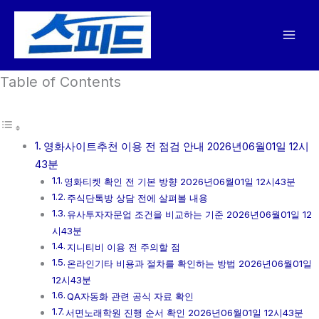
콘
텐
츠
로
Table of Contents
건
너
뛰
기
영화사이트추천 이용 전 점검 안내 2026년06월01일 12시
43분
영화티켓 확인 전 기본 방향 2026년06월01일 12시43분
주식단톡방 상담 전에 살펴볼 내용
유사투자자문업 조건을 비교하는 기준 2026년06월01일 12
시43분
지니티비 이용 전 주의할 점
온라인기타 비용과 절차를 확인하는 방법 2026년06월01일
12시43분
QA자동화 관련 공식 자료 확인
서면노래학원 진행 순서 확인 2026년06월01일 12시43분