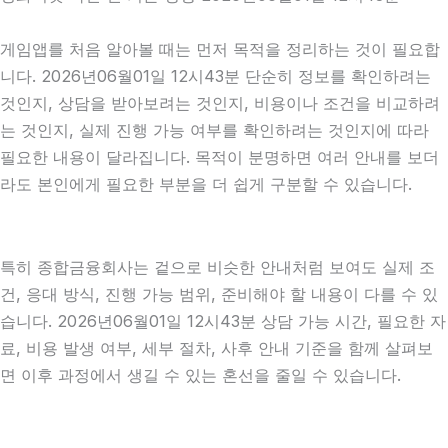
게임앱를 처음 알아볼 때는 먼저 목적을 정리하는 것이 필요합
니다. 2026년06월01일 12시43분 단순히 정보를 확인하려는
것인지, 상담을 받아보려는 것인지, 비용이나 조건을 비교하려
는 것인지, 실제 진행 가능 여부를 확인하려는 것인지에 따라
필요한 내용이 달라집니다. 목적이 분명하면 여러 안내를 보더
라도 본인에게 필요한 부분을 더 쉽게 구분할 수 있습니다.
특히 종합금융회사는 겉으로 비슷한 안내처럼 보여도 실제 조
건, 응대 방식, 진행 가능 범위, 준비해야 할 내용이 다를 수 있
습니다. 2026년06월01일 12시43분 상담 가능 시간, 필요한 자
료, 비용 발생 여부, 세부 절차, 사후 안내 기준을 함께 살펴보
면 이후 과정에서 생길 수 있는 혼선을 줄일 수 있습니다.