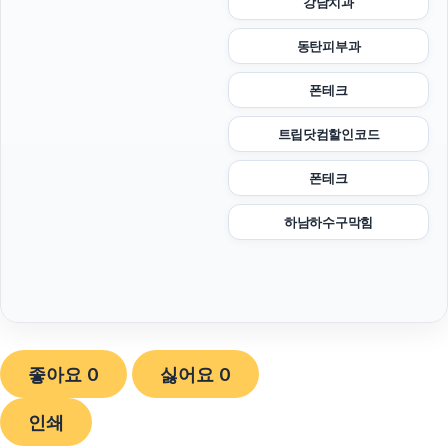
강남치과
동탄피부과
폰테크
트립닷컴할인코드
폰테크
하남하수구막힘
좋아요
0
싫어요
0
인쇄