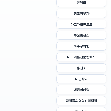
폰테크
광교피부과
아고다할인코드
부산흥신소
하수구막힘
대구이혼전문변호사
흥신소
대안학교
병원마케팅
탐정들의영업비밀탐정