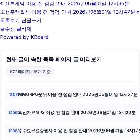
«
전투게임 이용 전 점검 안내 2026년06월01일 12시36분
소형주택월세 이용 전 점검 안내 2026년06월01일 12시47분
»
목록보기
답글쓰기
글수정
글삭제
Powered by KBoard
현재 글이 속한 목록 페이지 글 미리보기
873페이지 · 15개 기준
MMORPG순위 이용 전 점검 안내 2026년06월01일 13시27분
13081
최신가요MP3 이용 전 점검 안내 2026년06월01일 13시22분
13082
수수료무료증권사 이용 전 점검 안내 2026년06월01일 13시17
13083