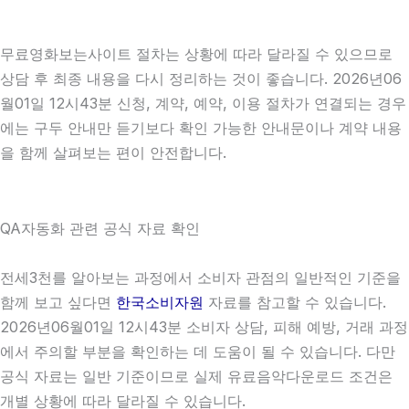
무료영화보는사이트 절차는 상황에 따라 달라질 수 있으므로
상담 후 최종 내용을 다시 정리하는 것이 좋습니다. 2026년06
월01일 12시43분 신청, 계약, 예약, 이용 절차가 연결되는 경우
에는 구두 안내만 듣기보다 확인 가능한 안내문이나 계약 내용
을 함께 살펴보는 편이 안전합니다.
QA자동화 관련 공식 자료 확인
전세3천를 알아보는 과정에서 소비자 관점의 일반적인 기준을
함께 보고 싶다면
한국소비자원
자료를 참고할 수 있습니다.
2026년06월01일 12시43분 소비자 상담, 피해 예방, 거래 과정
에서 주의할 부분을 확인하는 데 도움이 될 수 있습니다. 다만
공식 자료는 일반 기준이므로 실제 유료음악다운로드 조건은
개별 상황에 따라 달라질 수 있습니다.