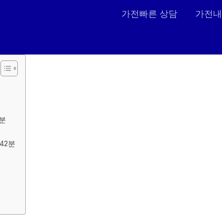
가전빠른 상담
가전내
2분
42분