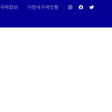
구제정보
가전내구제진행