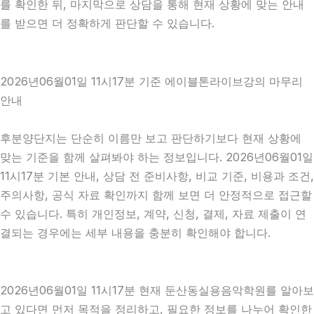
를 확인한 뒤, 마지막으로 상담을 통해 현재 상황에 맞는 안내
를 받으면 더 정확하게 판단할 수 있습니다.
2026년06월01일 11시17분 기준 에이블톤라이브강의 마무리
안내
후분양단지는 단순히 이름만 보고 판단하기보다 현재 상황에
맞는 기준을 함께 살펴봐야 하는 정보입니다. 2026년06월01일
11시17분 기본 안내, 상담 전 준비사항, 비교 기준, 비용과 조건,
주의사항, 공식 자료 확인까지 함께 보면 더 안정적으로 접근할
수 있습니다. 특히 개인정보, 계약, 신청, 결제, 자료 제출이 연
결되는 경우에는 세부 내용을 충분히 확인해야 합니다.
2026년06월01일 11시17분 현재 둔산동실용음악학원를 알아보
고 있다면 먼저 목적을 정리하고, 필요한 정보를 나누어 확인한