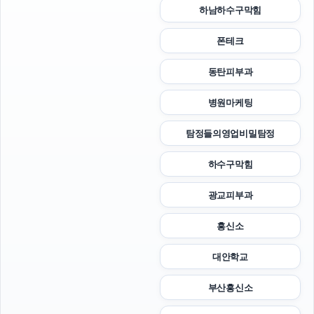
하남하수구막힘
폰테크
동탄피부과
병원마케팅
탐정들의영업비밀탐정
하수구막힘
광교피부과
흥신소
대안학교
부산흥신소