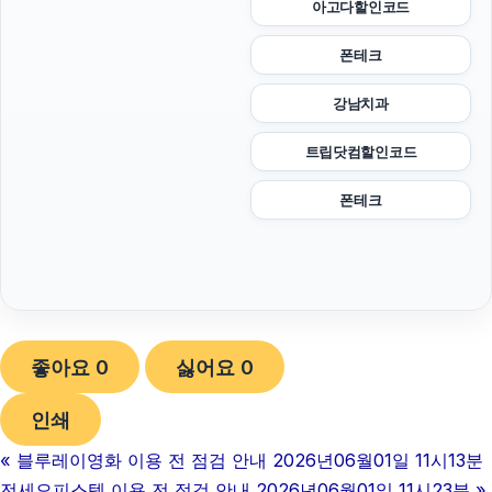
아고다할인코드
폰테크
강남치과
트립닷컴할인코드
폰테크
좋아요
0
싫어요
0
인쇄
«
블루레이영화 이용 전 점검 안내 2026년06월01일 11시13분
전세오피스텔 이용 전 점검 안내 2026년06월01일 11시23분
»