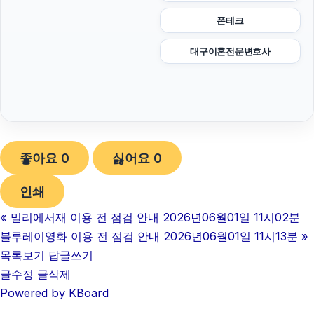
폰테크
대구이혼전문변호사
좋아요
0
싫어요
0
인쇄
«
밀리에서재 이용 전 점검 안내 2026년06월01일 11시02분
블루레이영화 이용 전 점검 안내 2026년06월01일 11시13분
»
목록보기
답글쓰기
글수정
글삭제
Powered by KBoard