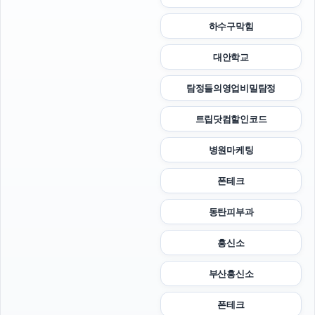
하수구막힘
대안학교
탐정들의영업비밀탐정
트립닷컴할인코드
병원마케팅
폰테크
동탄피부과
흥신소
부산흥신소
폰테크