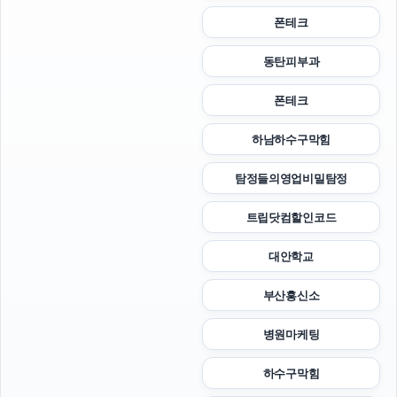
폰테크
동탄피부과
폰테크
하남하수구막힘
탐정들의영업비밀탐정
트립닷컴할인코드
대안학교
부산흥신소
병원마케팅
하수구막힘