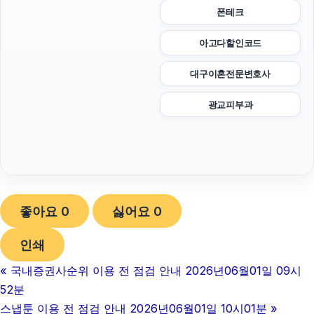
폰테크
아고다할인코드
대구이혼전문변호사
광교피부과
좋아요
0
싫어요
0
인쇄
«
국내증권사순위 이용 전 점검 안내 2026년06월01일 09시
52분
스냅툰 이용 전 점검 안내 2026년06월01일 10시01분
»