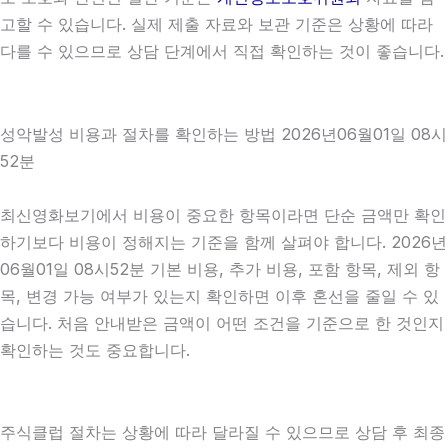
고할 수 있습니다. 실제 제출 자료와 보관 기준은 상황에 따라
다를 수 있으므로 상담 단계에서 직접 확인하는 것이 좋습니다.
성악발성 비용과 절차를 확인하는 방법 2026년06월01일 08시
52분
최신영화보기에서 비용이 중요한 항목이라면 단순 금액만 확인
하기보다 비용이 정해지는 기준을 함께 살펴야 합니다. 2026년
06월01일 08시52분 기본 비용, 추가 비용, 포함 항목, 제외 항
목, 변경 가능 여부가 있는지 확인하면 이후 혼선을 줄일 수 있
습니다. 처음 안내받은 금액이 어떤 조건을 기준으로 한 것인지
확인하는 것도 중요합니다.
주식클럽 절차는 상황에 따라 달라질 수 있으므로 상담 후 최종