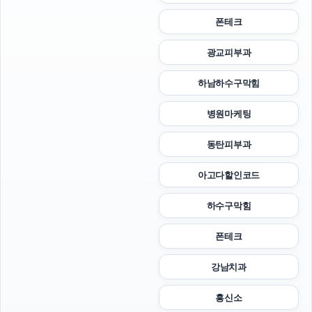
폰테크
광교피부과
하남하수구막힘
병원마케팅
동탄피부과
아고다할인코드
하수구막힘
폰테크
강남치과
흥신소