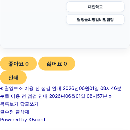
대안학교
탐정들의영업비밀탐정
좋아요
0
싫어요
0
인쇄
«
촬영보조 이용 전 점검 안내 2026년06월01일 08시46분
눈물 이용 전 점검 안내 2026년06월01일 08시57분
»
목록보기
답글쓰기
글수정
글삭제
Powered by KBoard