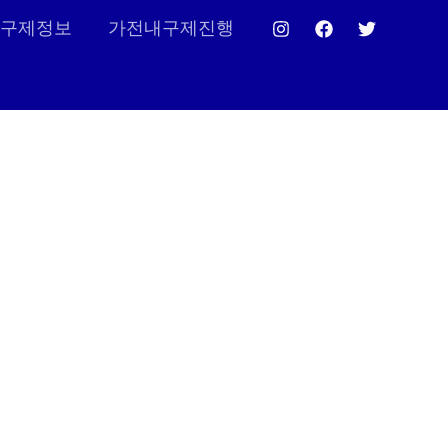
구제정보
가전내구제진행