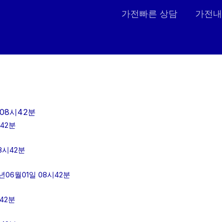
가전빠른 상담
가전내
08시42분
42분
8시42분
06월01일 08시42분
42분