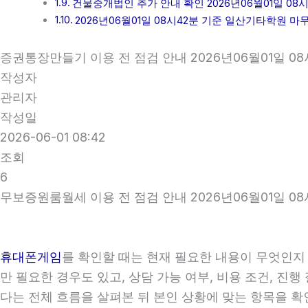
건물중개법인 추가 안내 확인 2026년06월01일 08시
2026년06월01일 08시42분 기준 일산기타학원 마
증권통장만들기 이용 전 점검 안내 2026년06월01일 08
작성자
관리자
작성일
2026-06-01 08:42
조회
6
무보증원룸월세 이용 전 점검 안내 2026년06월01일 08
휴대폰게임
를 확인할 때는 현재 필요한 내용이 무엇인지 
만 필요한 경우도 있고, 상담 가능 여부, 비용 조건, 진
다는 전체 흐름을 살펴본 뒤 본인 상황에 맞는 항목을 