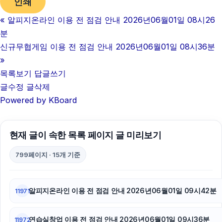
인쇄
«
알피지온라인 이용 전 점검 안내 2026년06월01일 08시26
분
신규무협게임 이용 전 점검 안내 2026년06월01일 08시36분
»
목록보기
답글쓰기
글수정
글삭제
Powered by KBoard
현재 글이 속한 목록 페이지 글 미리보기
799페이지 · 15개 기준
알피지온라인 이용 전 점검 안내 2026년06월01일 09시42분
11971
연습실창업 이용 전 점검 안내 2026년06월01일 09시36분
11972