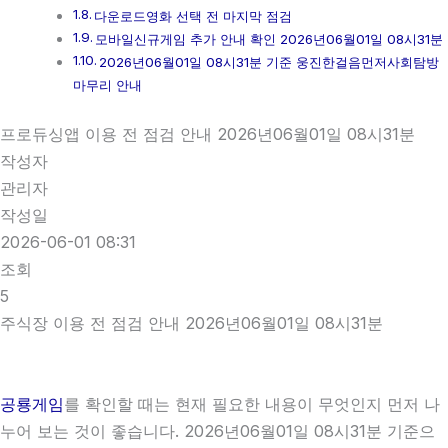
다운로드영화 선택 전 마지막 점검
모바일신규게임 추가 안내 확인 2026년06월01일 08시31분
2026년06월01일 08시31분 기준 웅진한걸음먼저사회탐방
마무리 안내
프로듀싱앱 이용 전 점검 안내 2026년06월01일 08시31분
작성자
관리자
작성일
2026-06-01 08:31
조회
5
주식장 이용 전 점검 안내 2026년06월01일 08시31분
공룡게임
를 확인할 때는 현재 필요한 내용이 무엇인지 먼저 나
누어 보는 것이 좋습니다. 2026년06월01일 08시31분 기준으