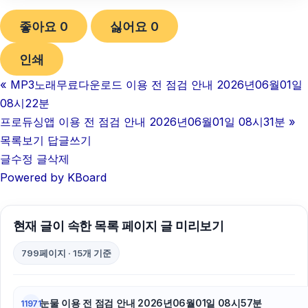
좋아요
0
싫어요
0
인쇄
«
MP3노래무료다운로드 이용 전 점검 안내 2026년06월01일
08시22분
프로듀싱앱 이용 전 점검 안내 2026년06월01일 08시31분
»
목록보기
답글쓰기
글수정
글삭제
Powered by KBoard
현재 글이 속한 목록 페이지 글 미리보기
799페이지 · 15개 기준
눈물 이용 전 점검 안내 2026년06월01일 08시57분
11971