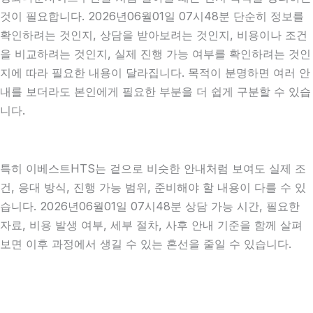
것이 필요합니다. 2026년06월01일 07시48분 단순히 정보를
확인하려는 것인지, 상담을 받아보려는 것인지, 비용이나 조건
을 비교하려는 것인지, 실제 진행 가능 여부를 확인하려는 것인
지에 따라 필요한 내용이 달라집니다. 목적이 분명하면 여러 안
내를 보더라도 본인에게 필요한 부분을 더 쉽게 구분할 수 있습
니다.
특히 이베스트HTS는 겉으로 비슷한 안내처럼 보여도 실제 조
건, 응대 방식, 진행 가능 범위, 준비해야 할 내용이 다를 수 있
습니다. 2026년06월01일 07시48분 상담 가능 시간, 필요한
자료, 비용 발생 여부, 세부 절차, 사후 안내 기준을 함께 살펴
보면 이후 과정에서 생길 수 있는 혼선을 줄일 수 있습니다.