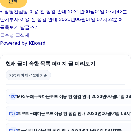
인쇄
«
빌딩컨설팅 이용 전 점검 안내 2026년06월01일 07시42분
단기투자 이용 전 점검 안내 2026년06월01일 07시52분
»
목록보기
답글쓰기
글수정
글삭제
Powered by KBoard
현재 글이 속한 목록 페이지 글 미리보기
799페이지 · 15개 기준
MP3노래무료다운로드 이용 전 점검 안내 2026년06월01일 0
11971
트로트노래다운로드 이용 전 점검 안내 2026년06월01일 08시
11972
부동산강사 이용 전 점검 안내 2026년06월01일 08시11분
11973