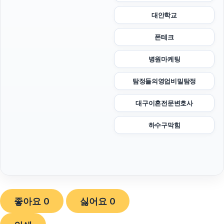
대안학교
폰테크
병원마케팅
탐정들의영업비밀탐정
대구이혼전문변호사
하수구막힘
좋아요
0
싫어요
0